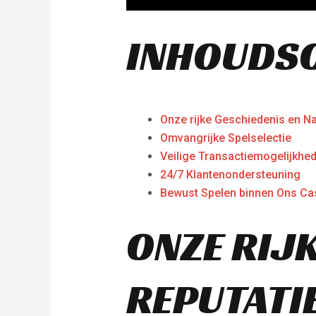
INHOUDS
Onze rijke Geschiedenis en 
Omvangrijke Spelselectie
Veilige Transactiemogelijkhe
24/7 Klantenondersteuning
Bewust Spelen binnen Ons Ca
ONZE RIJ
REPUTATI