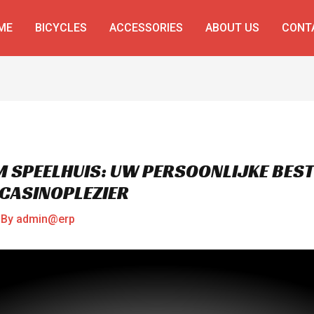
ME
BICYCLES
ACCESSORIES
ABOUT US
CONT
 SPEELHUIS: UW PERSOONLIJKE BES
 CASINOPLEZIER
 By
admin@erp