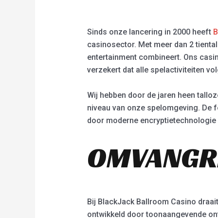
Sinds onze lancering in 2000 heeft
B
casinosector. Met meer dan 2 tiental
entertainment combineert. Ons casi
verzekert dat alle spelactiviteiten v
Wij hebben door de jaren heen tall
niveau van onze spelomgeving. De fo
door moderne encryptietechnologie e
OMVANGRI
Bij BlackJack Ballroom Casino draait 
ontwikkeld door toonaangevende ont