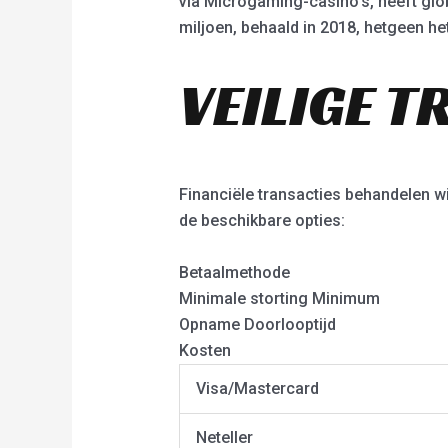
via Microgaming-casino’s, heeft glob
miljoen, behaald in 2018, hetgeen h
VEILIGE 
Financiële transacties behandelen wij
de beschikbare opties:
Betaalmethode
Minimale storting Minimum
Opname Doorlooptijd
Kosten
Visa/Mastercard
Neteller