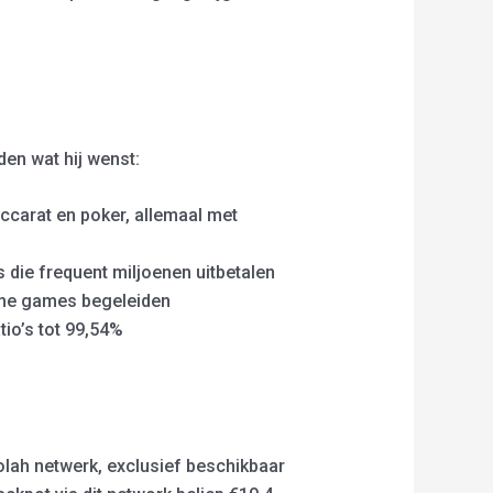
den wat hij wenst:
ccarat en poker, allemaal met
 die frequent miljoenen uitbetalen
time games begeleiden
tio’s tot 99,54%
lah netwerk, exclusief beschikbaar