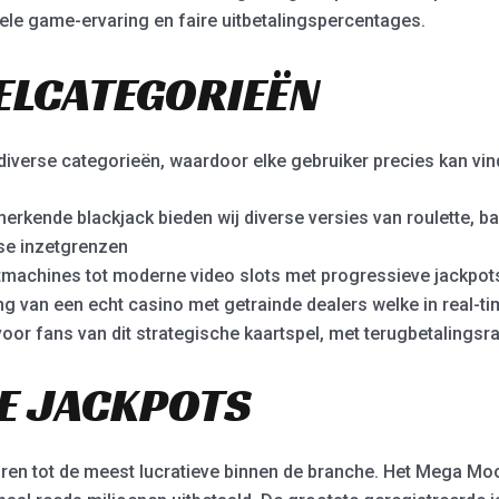
le game-ervaring en faire uitbetalingspercentages.
ELCATEGORIEËN
 diverse categorieën, waardoor elke gebruiker precies kan vin
rkende blackjack bieden wij diverse versies van roulette, ba
rse inzetgrenzen
tmachines tot moderne video slots met progressieve jackpots
g van een echt casino met getrainde dealers welke in real-
oor fans van dit strategische kaartspel, met terugbetalingsra
E JACKPOTS
n tot de meest lucratieve binnen de branche. Het Mega Moo