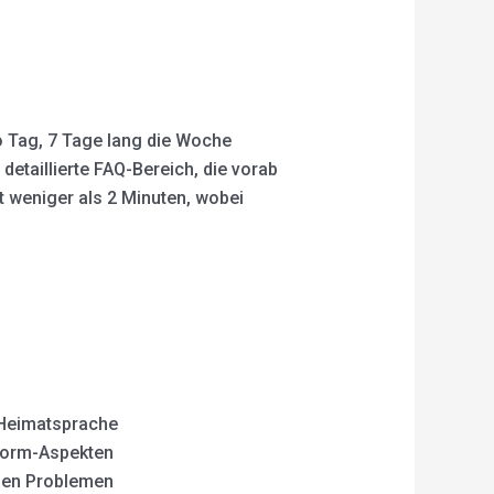
 Tag, 7 Tage lang die Woche
detaillierte FAQ-Bereich, die vorab
t weniger als 2 Minuten, wobei
Heimatsprache
tform-Aspekten
llen Problemen