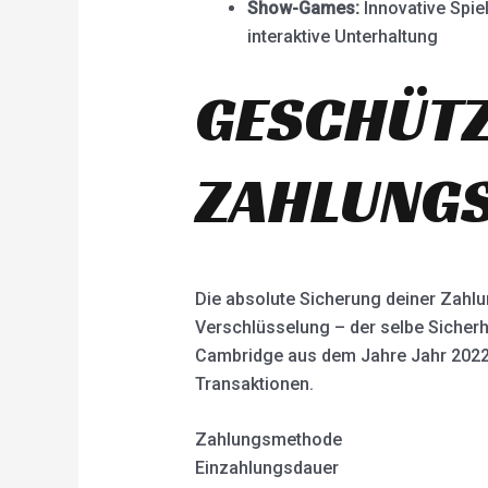
Show-Games:
Innovative Spie
interaktive Unterhaltung
GESCHÜTZ
ZAHLUNG
Die absolute Sicherung deiner Zahlu
Verschlüsselung – der selbe Sicherh
Cambridge aus dem Jahre Jahr 2022 gi
Transaktionen.
Zahlungsmethode
Einzahlungsdauer