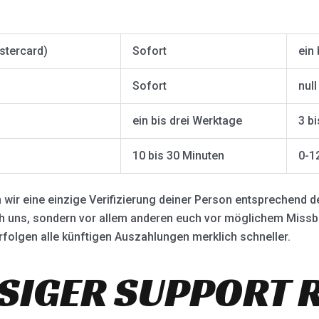
stercard)
Sofort
ein
Sofort
null
ein bis drei Werktage
3 b
10 bis 30 Minuten
0-1
ir eine einzige Verifizierung deiner Person entsprechend de
ch uns, sondern vor allem anderen euch vor möglichem Missb
rfolgen alle künftigen Auszahlungen merklich schneller.
SIGER SUPPORT 