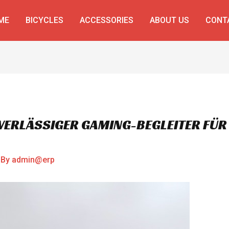
ME
BICYCLES
ACCESSORIES
ABOUT US
CONT
UVERLÄSSIGER GAMING-BEGLEITER FÜ
 By
admin@erp