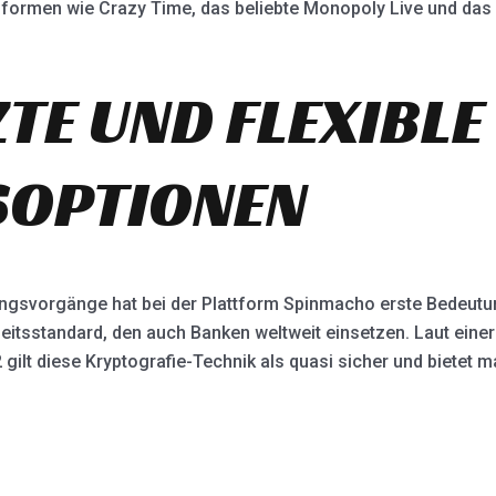
lformen wie Crazy Time, das beliebte Monopoly Live und das 
TE UND FLEXIBLE
SOPTIONEN
ngsvorgänge hat bei der Plattform Spinmacho erste Bedeutun
eitsstandard, den auch Banken weltweit einsetzen. Laut ein
lt diese Kryptografie-Technik als quasi sicher und bietet ma